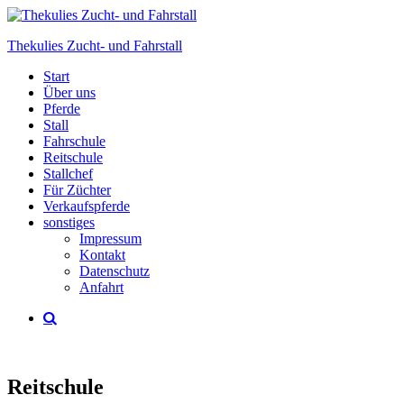
Direkt
zum
Thekulies Zucht- und Fahrstall
Inhalt
Menü
Start
Über uns
Pferde
Stall
Fahrschule
Reitschule
Stallchef
Für Züchter
Verkaufspferde
sonstiges
Impressum
Kontakt
Datenschutz
Anfahrt
Reitschule